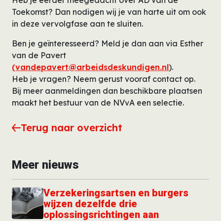
Heb je eerder meegedacht over AD van de
Toekomst? Dan nodigen wij je van harte uit om ook
in deze vervolgfase aan te sluiten.
Ben je geïnteresseerd? Meld je dan aan via Esther
van de Pavert
(vandepavert@arbeidsdeskundigen.nl
).
Heb je vragen? Neem gerust vooraf contact op.
Bij meer aanmeldingen dan beschikbare plaatsen
maakt het bestuur van de NVvA een selectie.
Terug naar overzicht
Meer nieuws
Verzekeringsartsen en burgers
wijzen dezelfde drie
oplossingsrichtingen aan