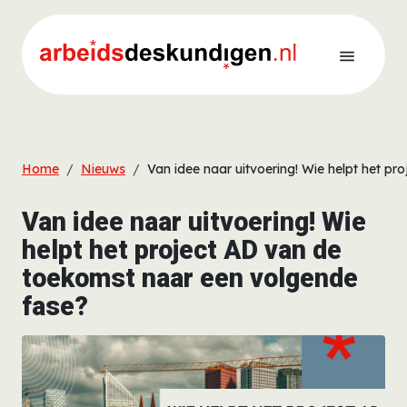
Overslaan en naar de inhoud gaan
Kruimelpad
Home
Nieuws
Van idee naar uitvoering! Wie helpt het p
Van idee naar uitvoering! Wie
helpt het project AD van de
toekomst naar een volgende
fase?