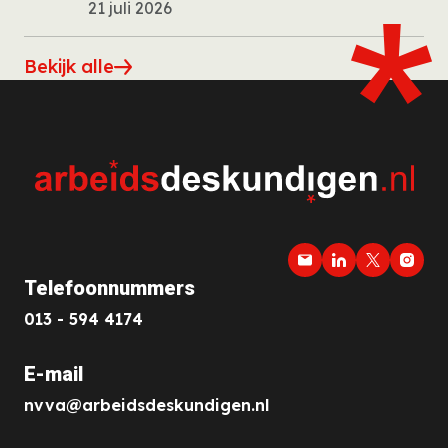
21 juli 2026
Bekijk alle
Telefoonnummers
013 - 594 4174
E-mail
nvva@arbeidsdeskundigen.nl