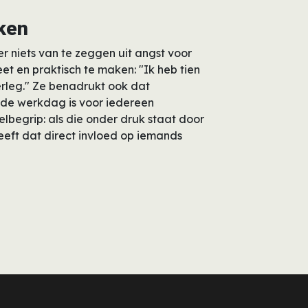
ken
 niets van te zeggen uit angst voor
t en praktisch te maken: "Ik heb tien
rleg." Ze benadrukt ook dat
: de werkdag is voor iedereen
telbegrip: als die onder druk staat door
eft dat direct invloed op iemands