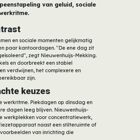
enstapeling van geluid, sociale
 werkritme.
trast
men en sociale momenten gelijkmatig
een paar kantoordagen. "De ene dag zit
n geïsoleerd", zegt Nieuwenhuijs-Mekking.
els en doorbreekt een stabiel
aken verdwijnen, het complexere en
bereikbaar zijn.
achte keuzes
we werkritme. Piekdagen op dinsdag en
re dagen leeg blijven. Nieuwenhuijs-
ge werkplekken voor concentratiewerk,
iezetapparaat naast een stilteruimte of
 voorbeelden van inrichting die