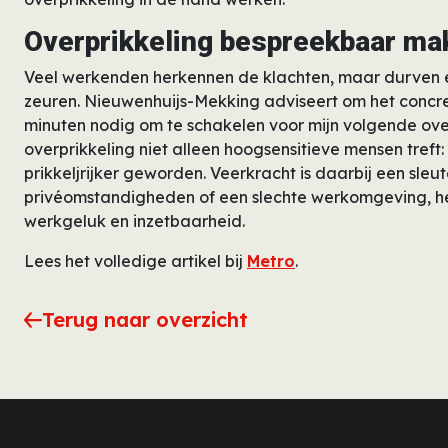
Overprikkeling bespreekbaar ma
Veel werkenden herkennen de klachten, maar durven er
zeuren. Nieuwenhuijs-Mekking adviseert om het concree
minuten nodig om te schakelen voor mijn volgende ove
overprikkeling niet alleen hoogsensitieve mensen treft
prikkeljrijker geworden. Veerkracht is daarbij een sleu
privéomstandigheden of een slechte werkomgeving, he
werkgeluk en inzetbaarheid.
Lees het volledige artikel bij
Metro
.
Terug naar overzicht