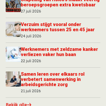
beroepsgroepen extra kwetsbaar
27 juli 2026
Verzuim stijgt vooral onder
werknemers tussen 25 en 45 jaar
24 juli 2026
Werknemers met zeldzame kanker
verliezen vaker hun baan
22 juli 2026
Samen leren over elkaars rol
verbetert samenwerking in
arbeidsgerichte zorg
21 juli 2026
Bekijk alle