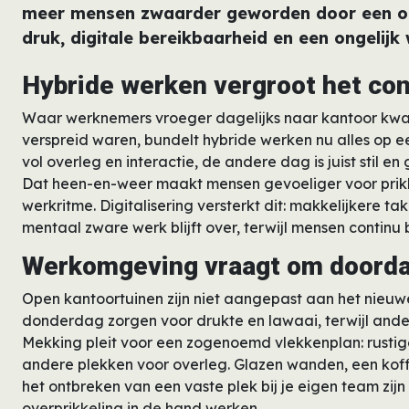
meer mensen zwaarder geworden door een ope
druk, digitale bereikbaarheid en een ongelijk
Hybride werken vergroot het con
Waar werknemers vroeger dagelijks naar kantoor kwa
verspreid waren, bundelt hybride werken nu alles op 
vol overleg en interactie, de andere dag is juist stil e
Dat heen-en-weer maakt mensen gevoeliger voor prikk
werkritme. Digitalisering versterkt dit: makkelijkere t
mentaal zware werk blijft over, terwijl mensen continu 
Werkomgeving vraagt om doord
Open kantoortuinen zijn niet aangepast aan het nieu
donderdag zorgen voor drukte en lawaai, terwijl ande
Mekking pleit voor een zogenoemd vlekkenplan: rusti
andere plekken voor overleg. Glazen wanden, een koff
het ontbreken van een vaste plek bij je eigen team zijn
overprikkeling in de hand werken.